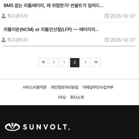
BMS 없는 리튬배터리, 왜 위험한가! 썬볼트가 알려드…
최고관리자
2025-10-27
리튬이온(NCM) or 리튬인산철(LFP) — 배터리의…
최고관리자
2025-10-27
1
2
서비스이용약관
개인정보처리방침
이메일무단수집거부
FAQ
회사소개