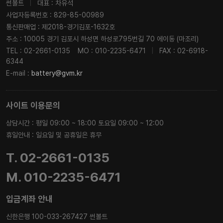
썬볼트
|
대표 : 차유석
사업자등록번호 : 829-85-00989
통신판매업 : 제2018-경기김포-1632호
주소 : 10005 경기 김포시 하성면 하성로795번길 70 에이동 (마조리)
TEL : 02-2661-0135
MO : 010-2235-6471
|
FAX : 02-6918-
6344
E-mail :
battery@gvm.kr
사이트 이용문의
상담시간 : 평일 09:00 ~ 18:00 토요일 09:00 ~ 12:00
휴일안내 : 일요일 및 공휴일은 휴무
T. 02-2661-0135
M. 010-2235-6471
입금계좌 안내
신한은행 100-033-267427 썬볼트