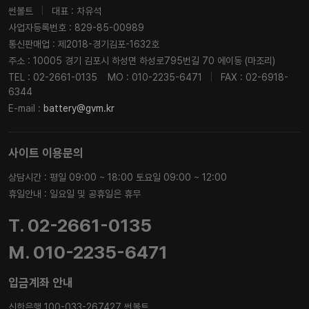
썬볼트
|
대표 : 차유석
사업자등록번호 : 829-85-00989
통신판매업 : 제2018-경기김포-1632호
주소 : 10005 경기 김포시 하성면 하성로795번길 70 에이동 (마조리)
TEL : 02-2661-0135
MO : 010-2235-6471
|
FAX : 02-6918-
6344
E-mail :
battery@gvm.kr
사이트 이용문의
상담시간 : 평일 09:00 ~ 18:00 토요일 09:00 ~ 12:00
휴일안내 : 일요일 및 공휴일은 휴무
T. 02-2661-0135
M. 010-2235-6471
입금계좌 안내
신한은행 100-033-267427 썬볼트