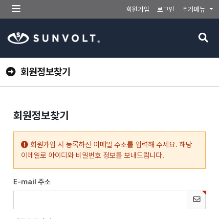
메
회원가입
로그인
추가메뉴
뉴
버
검
튼
색
버
튼
회원정보찾기
회원정보찾기
회원가입 시 등록하신 이메일 주소를 입력해 주세요. 해당
이메일로 아이디와 비밀번호 정보를 보내드립니다.
E-mail 주소