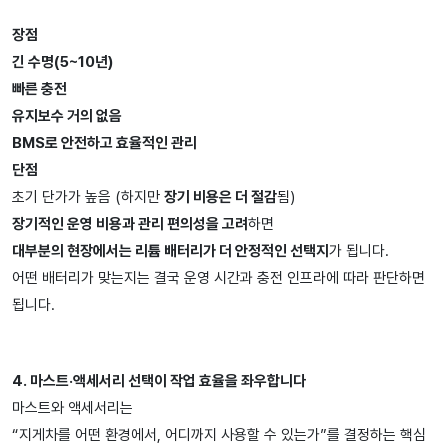
장점
긴 수명(5~10년)
빠른 충전
유지보수 거의 없음
BMS로 안전하고 효율적인 관리
단점
초기 단가가 높음 (하지만
장기 비용은
더
절감
됨)
장기적인 운영 비용과 관리 편의성을 고려
하면
대부분의 현장에서는 리튬 배터리가 더 안정적인 선택지
가 됩니다.
어떤 배터리가 맞는지는 결국 운영 시간과 충전 인프라에 따라 판단하면
됩니다.
4. 마스트·액세서리 선택이 작업 효율을 좌우합니다
마스트와 액세서리는
“지게차를 어떤 환경에서, 어디까지 사용할 수 있는가”를 결정하는 핵심