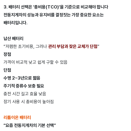
3. 배터리 선택은 ‘총비용(TCO)’을 기준으로 비교해야 합니다
전동지게차의 성능과 유지비를 결정짓는 가장 중요한 요소는
배터리입니다.
납산 배터리
“저렴한 초기비용, 그러나
관리 부담과 잦은 교체가 단점
”
장점
가격이 비교적 낮고 쉽게 구할 수 있음
단점
수명 2~3년으로 짧음
주기적 증류수 보충 필요
충전 시간 길고 효율 낮음
장기 사용 시 총비용이 높아짐
리튬이온 배터리
“요즘 전동지게차의 기본 선택”