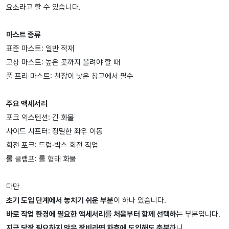
요소라고 할 수 있습니다.
마스트 종류
표준 마스트: 일반 적재
고상 마스트: 높은 곳까지 올려야 할 때
풀 프리 마스트: 천장이 낮은 창고에서 필수
주요 액세서리
포크 익스텐션: 긴 화물
사이드 시프터: 정밀한 좌우 이동
회전 포크: 드럼·박스 회전 작업
롤 클램프: 롤 형태 화물
다만
초기 도입 단계에서 놓치기 쉬운 부분
이 하나 있습니다.
바로 작업 환경에 필요한 액세서리를 처음부터 함께 선택하
는 부분입니다.
지금 당장 필요하지 않은 장비라면 차후에 도입해도 충분
하니