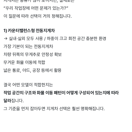
지게차는 종류가 많아 보이지만, 실제로는
“우리 작업장에 어떤 문제가 있는가?”
이 질문에 따라 선택이 거의 정해집니다.
1) 카운터밸런스형 전동지게차
→ 실내·실외 모두 사용 / 하중이 크고 회전 공간 충분한 환경
가장 기본이 되는 전동지게차
차량 뒤쪽의 무게추로 안정성 확보
무거운 화물 이동에 적합
넓은 통로, 야드, 공장 등에서 활용
결국 어떤 모델이 적합한지는
작업 공간의 구조와 화물 이동 패턴이 어떻게 구성되어 있는지에 따라
달라
집니다.
그 기준을 먼저 잡아두면 지게차 선택은 훨씬 명확해집니다.