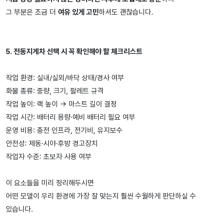
그 부분은 조금 더
여유 있게 고민
하셔도 괜찮습니다.
5. 전동지게차 선택 시 꼭 확인해야 할 체크리스트
작업 환경: 실내/실외/바닥 상태/경사 여부
화물 종류: 중량, 크기, 팔레트 규격
작업 높이: 랙 높이 → 마스트 길이 결정
작업 시간: 배터리 용량·예비 배터리 필요 여부
운영 비용: 충전 인프라, 전기비, 유지보수
안전성: 제동·시야·후방 경고장치
작업자 수준: 초보자 사용 여부
이 요소들을 미리 정리해두시면
어떤 모델이 우리 환경에 가장 잘 맞는지 훨씬 수월하게 판단하실 수
있습니다.