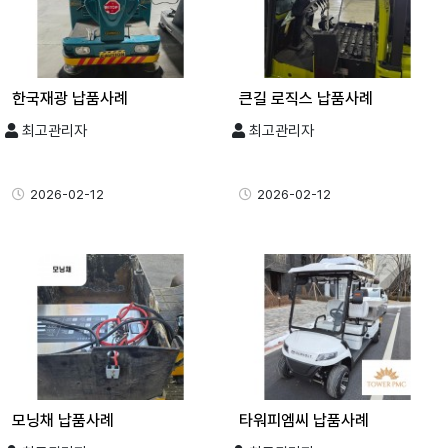
한국재광 납품사례
큰길 로직스 납품사례
최고관리자
최고관리자
2026-02-12
2026-02-12
모닝채 납품사례
타워피엠씨 납품사례