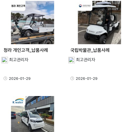
청라 개인고객_납품사례
국립박물관_납품사례
최고관리자
최고관리자
2026-01-29
2026-01-29