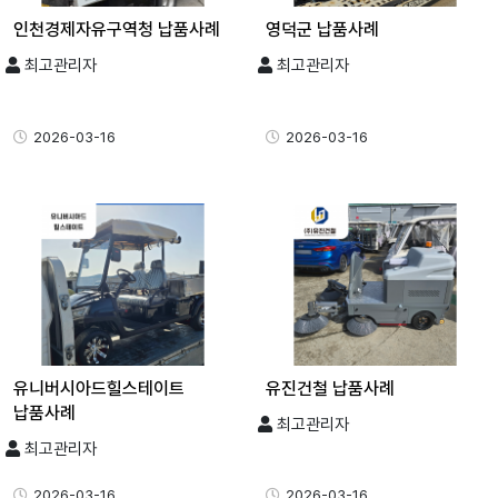
인천경제자유구역청 납품사례
영덕군 납품사례
최고관리자
최고관리자
2026-03-16
2026-03-16
유니버시아드힐스테이트
유진건철 납품사례
납품사례
최고관리자
최고관리자
2026-03-16
2026-03-16