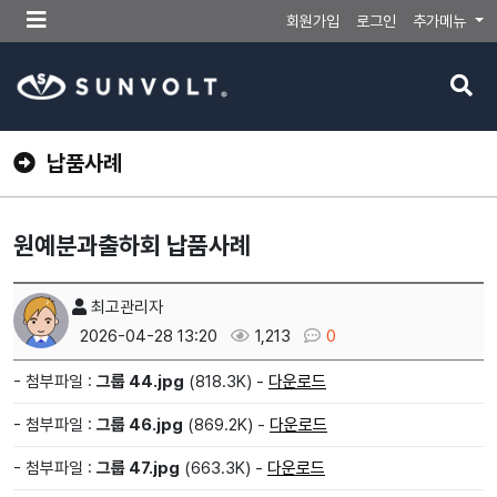
메
회원가입
로그인
추가메뉴
뉴
버
검
튼
색
버
튼
납품사례
원예분과출하회 납품사례
최고관리자
2026-04-28 13:20
1,213
0
- 첨부파일 :
그룹 44.jpg
(818.3K) -
다운로드
- 첨부파일 :
그룹 46.jpg
(869.2K) -
다운로드
- 첨부파일 :
그룹 47.jpg
(663.3K) -
다운로드