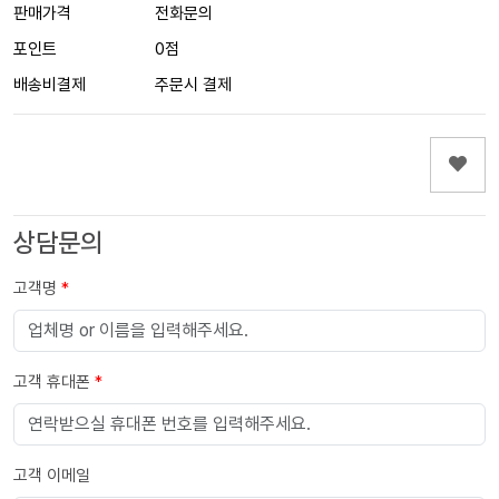
판매가격
전화문의
포인트
0점
배송비결제
주문시 결제
상담문의
고객명
*
고객 휴대폰
*
고객 이메일