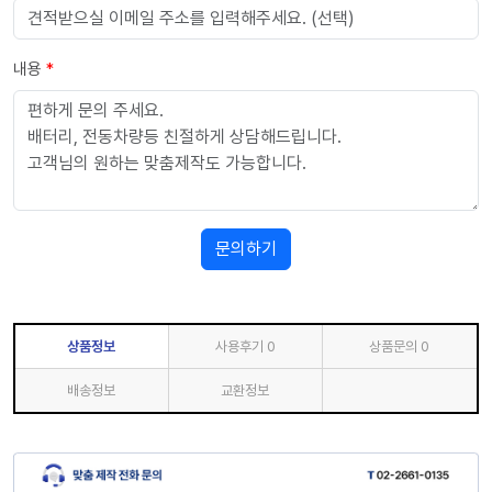
내용
*
문의하기
상품정보
사용후기
0
상품문의
0
배송정보
교환정보