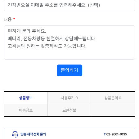
내용
*
문의하기
상품정보
사용후기
0
상품문의
0
배송정보
교환정보