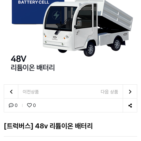
이전상품
다음 상품
0
0
[트럭버스] 48v 리튬이온 배터리