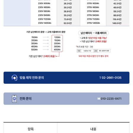
항목
내용