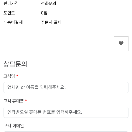
판매가격
전화문의
포인트
0점
배송비결제
주문시 결제
상담문의
고객명
*
고객 휴대폰
*
고객 이메일