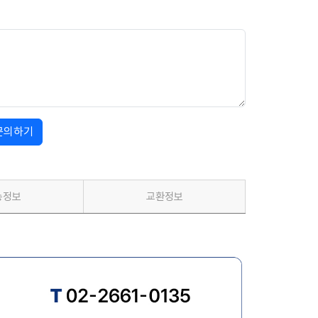
문의하기
송정보
교환정보