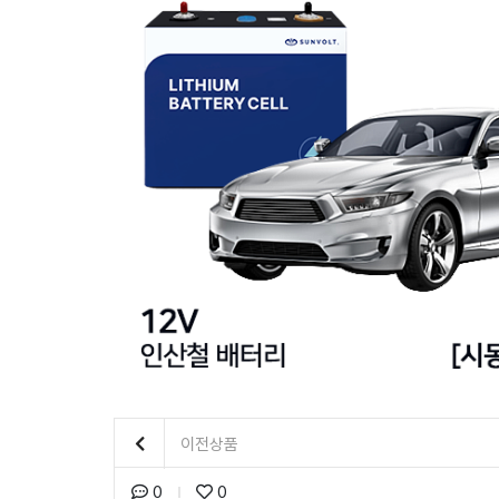
이전상품
0
0