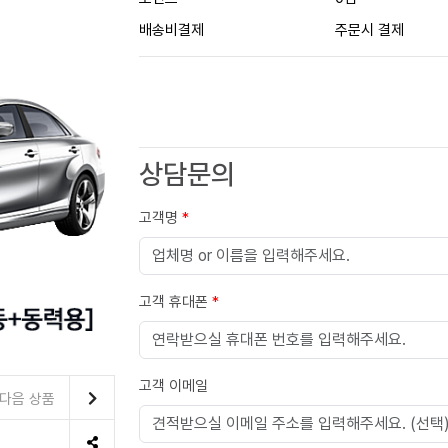
배송비결제
주문시 결제
상담문의
고객명
*
고객 휴대폰
*
고객 이메일
다음 상품