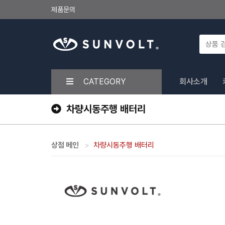
제품문의
CATEGORY
회사소개
차량시동주행 배터리
상점 메인
차량시동주행 배터리