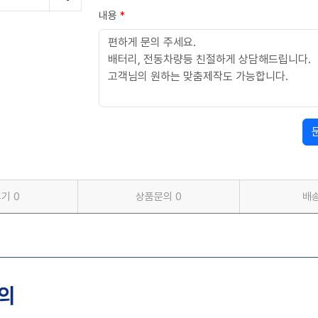
내용
*
후기
0
상품문의
0
배