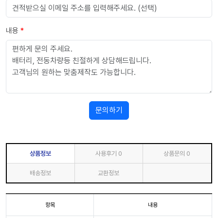
내용
*
문의하기
상품정보
사용후기
0
상품문의
0
배송정보
교환정보
항목
내용