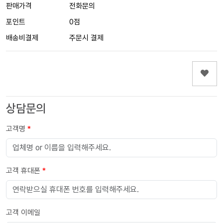
판매가격
전화문의
포인트
0점
배송비결제
주문시 결제
상담문의
고객명
*
고객 휴대폰
*
고객 이메일