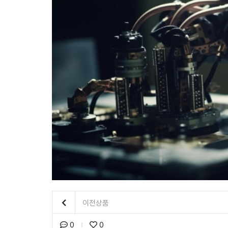
이전상품
0
0