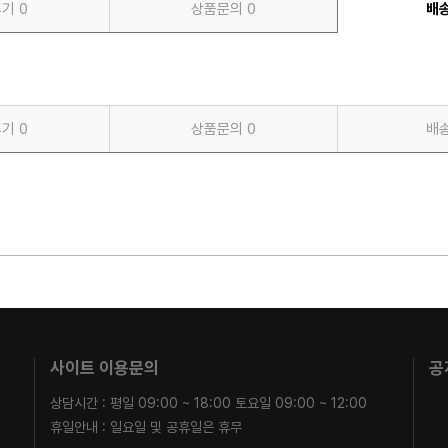
후기
0
상품문의
0
배
후기
0
상품문의
0
배
사이트 이용문의
공
상담시간 : 평일 09:00 ~ 18:00 토요일 09:00 ~ 12:00
휴일안내 : 일요일 및 공휴일은 휴무