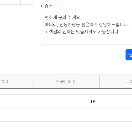
내용
*
후기
0
상품문의
0
배
내용