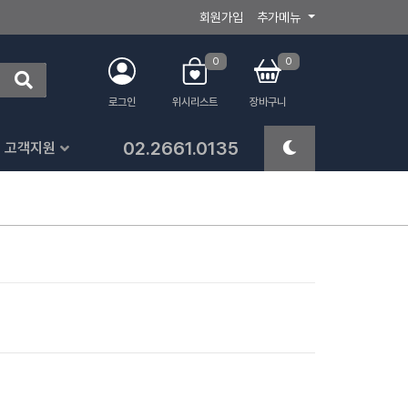
회원가입
추가메뉴
0
0
로그인
위시리스트
장바구니
02.2661.0135
고객지원