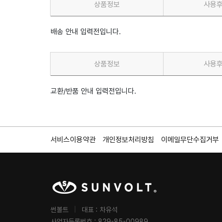
상품정보
사용
배송 안내 입력전입니다.
상품정보
사용
교환/반품 안내 입력전입니다.
서비스이용약관
개인정보처리방침
이메일무단수집거부
썬볼트
|
대표 : 차유석
사업자등록번호 : 829-85-00989