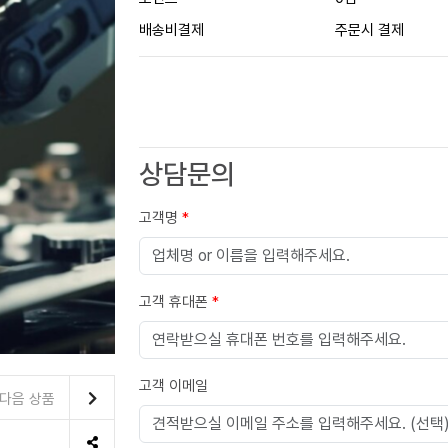
배송비결제
주문시 결제
상담문의
고객명
*
고객 휴대폰
*
고객 이메일
다음 상품