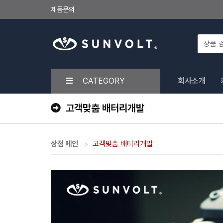
제품문의
CATEGORY
회사소개
고객맞춤 배터리개발
상점 메인
고객맞춤 배터리개발