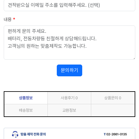
내용
*
문의하기
상품정보
사용후기
0
상품문의
0
배송정보
교환정보