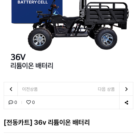
이전상품
다음 상품
0
0
[전동카트] 36v 리튬이온 배터리