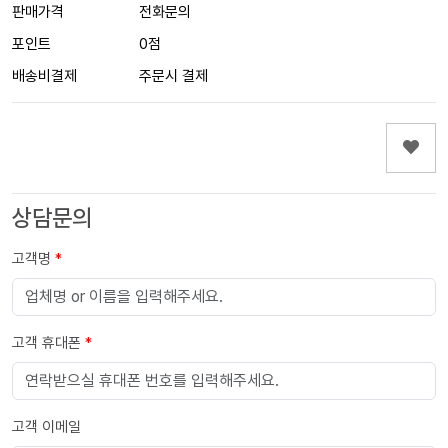
판매가격
전화문의
포인트
0점
배송비결제
주문시 결제
상담문의
고객명
*
고객 휴대폰
*
고객 이메일