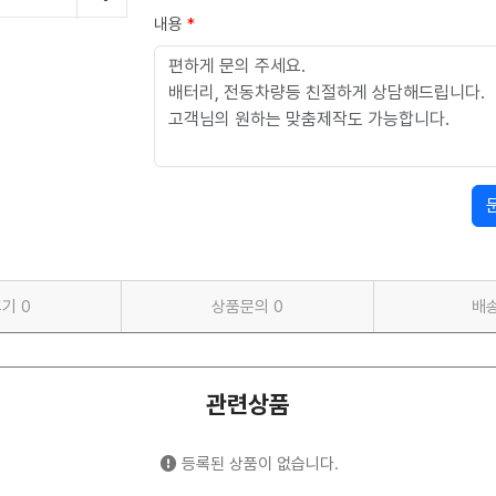
내용
*
후기
0
상품문의
0
배
관련상품
등록된 상품이 없습니다.