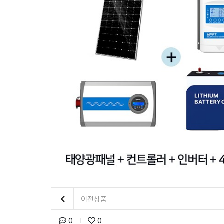
이전상품
0
0