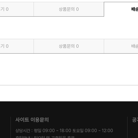
후기
0
상품문의
0
배
후기
0
상품문의
0
배
사이트 이용문의
공
상담시간 : 평일 09:00 ~ 18:00 토요일 09:00 ~ 12:00