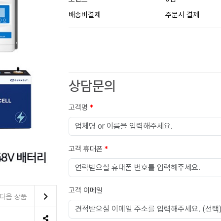
배송비결제
주문시 결제
상담문의
고객명
*
고객 휴대폰
*
고객 이메일
다음 상품