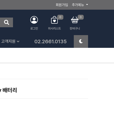
회원가입
추가메뉴
0
0
로그인
위시리스트
장바구니
02.2661.0135
고객지원
 배터리