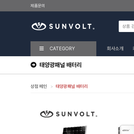
제품문의
CATEGORY
회사소개
태양광패널 배터리
상점 메인
태양광패널 배터리