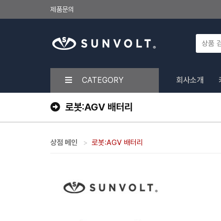
제품문의
CATEGORY
회사소개
로봇:AGV 배터리
상점 메인
로봇:AGV 배터리