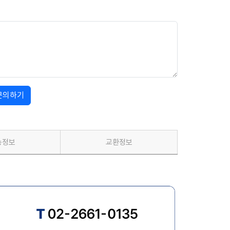
문의하기
송정보
교환정보