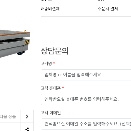
배송비결제
주문시 결제
상담문의
고객명
*
고객 휴대폰
*
고객 이메일
다음 상품