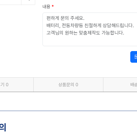
내용
*
후기
0
상품문의
0
배