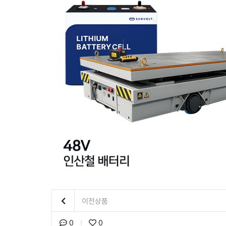
이전상품
0
0