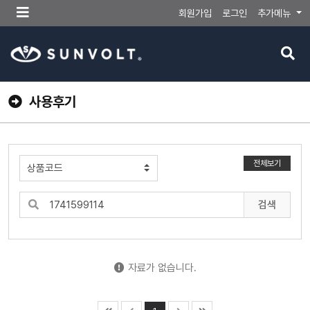
메
회원가입
로그인
추가메뉴
뉴
버
검
튼
색
버
튼
사용후기
전체보기
검색
자료가 없습니다.