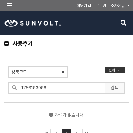
메
회원가입
로그인
추가메뉴
뉴
버
검
튼
색
버
튼
사용후기
전체보기
검색
자료가 없습니다.