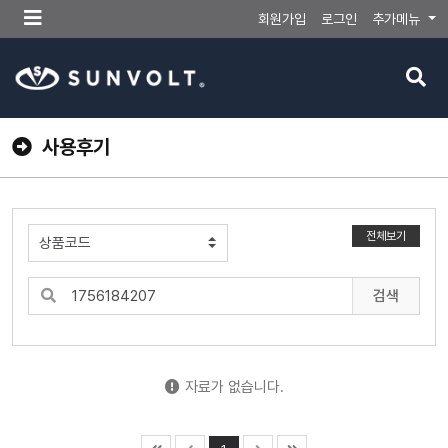
메
회원가입
로그인
추가메뉴
뉴
버
검
튼
색
버
튼
사용후기
전체보기
검색
자료가 없습니다.