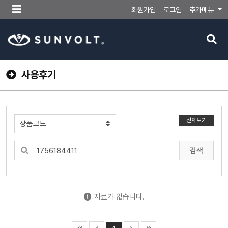
메
회원가입
로그인
추가메뉴
뉴
버
검
튼
색
버
튼
사용후기
전체보기
검색
자료가 없습니다.