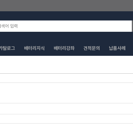
카탈로그
배터리지식
배터리강좌
견적문의
납품사례