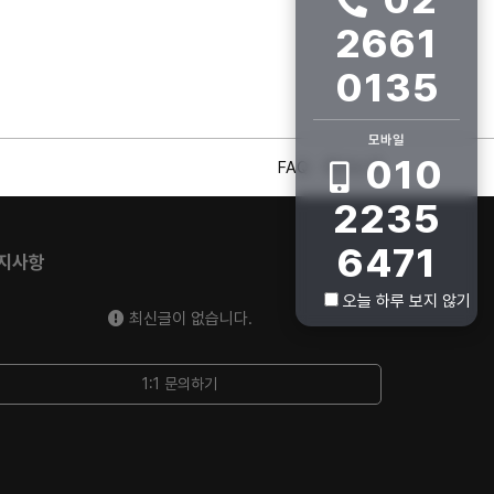
2661
0135
모바일
010
FAQ
회사소개
2235
6471
지사항
오늘 하루 보지 않기
최신글이 없습니다.
1:1 문의하기