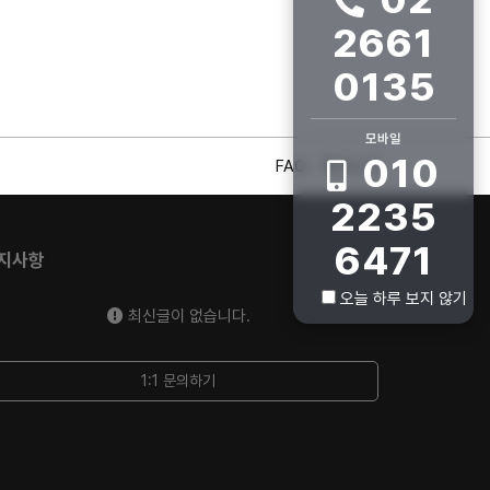
2661
0135
모바일
010
FAQ
회사소개
2235
6471
지사항
오늘 하루 보지 않기
최신글이 없습니다.
1:1 문의하기