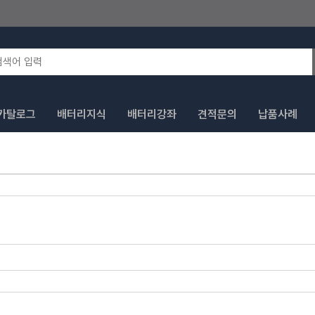
카탈로그
배터리지식
배터리강좌
견적문의
납품사례